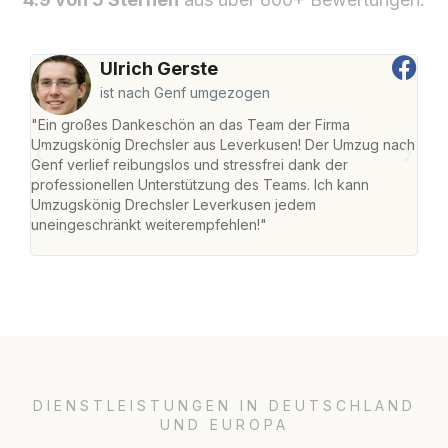
Ulrich Gerste
ist nach Genf umgezogen
"Ein großes Dankeschön an das Team der Firma
"Di
Umzugskönig Drechsler aus Leverkusen! Der Umzug nach
Lev
Genf verlief reibungslos und stressfrei dank der
Amst
professionellen Unterstützung des Teams. Ich kann
effi
Umzugskönig Drechsler Leverkusen jedem
alle
uneingeschränkt weiterempfehlen!"
für 
DIENSTLEISTUNGEN IN DEUTSCHLAND
UND EUROPA