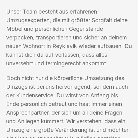
Unser Team besteht aus erfahrenen
Umzugsexperten, die mit größter Sorgfalt deine
Möbel und persönlichen Gegenstände
verpacken, transportieren und sicher an deinem
neuen Wohnort in Reykjavik wieder aufbauen. Du
kannst dich darauf verlassen, dass alles
unversehrt und termingerecht ankommt.
Doch nicht nur die körperliche Umsetzung des
Umzugs ist bei uns hervorragend, sondern auch
der Kundenservice. Du wirst von Anfang bis
Ende persönlich betreut und hast immer einen
Ansprechpartner, der sich um all deine Fragen
und Anliegen kümmert. Wir verstehen, dass ein
Umzug eine große Veränderung ist und möchten