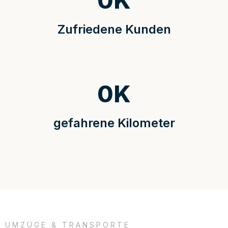
0
K
Zufriedene Kunden
0
K
gefahrene Kilometer
UMZÜGE & TRANSPORTE