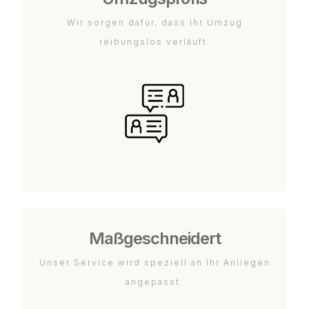
Wir sorgen dafür, dass Ihr Umzug
reibungslos verläuft.
Maßgeschneidert
Unser Service wird speziell an Ihr Anliegen
angepasst.