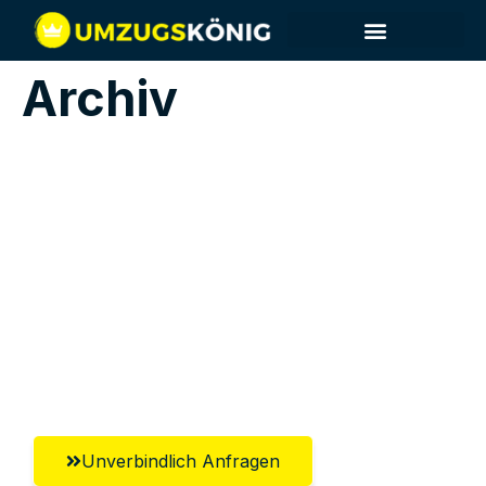
Archiv
Jetzt anfragen &
100€ sparen!
Unverbindlich Anfragen