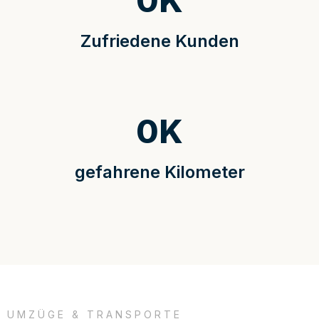
0
K
Zufriedene Kunden
0
K
gefahrene Kilometer
UMZÜGE & TRANSPORTE