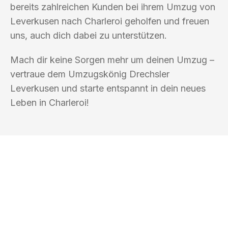
bereits zahlreichen Kunden bei ihrem Umzug von
Leverkusen nach Charleroi geholfen und freuen
uns, auch dich dabei zu unterstützen.
Mach dir keine Sorgen mehr um deinen Umzug –
vertraue dem Umzugskönig Drechsler
Leverkusen und starte entspannt in dein neues
Leben in Charleroi!
UMZUGSKÖNIG DRECHSLER
LEVERKUSEN
Ihr Umzug oder