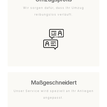
Wir sorgen dafür, dass Ihr Umzug
reibungslos verläuft.
Maßgeschneidert
Unser Service wird speziell an Ihr Anliegen
angepasst.