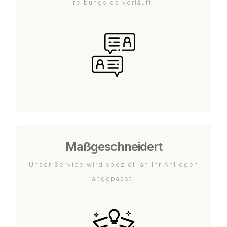
reibungslos verläuft.
Maßgeschneidert
Unser Service wird speziell an Ihr Anliegen
angepasst.