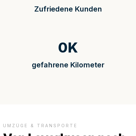
Zufriedene Kunden
0
K
gefahrene Kilometer
UMZÜGE & TRANSPORTE