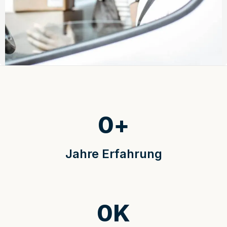
0
+
Jahre Erfahrung
0
K