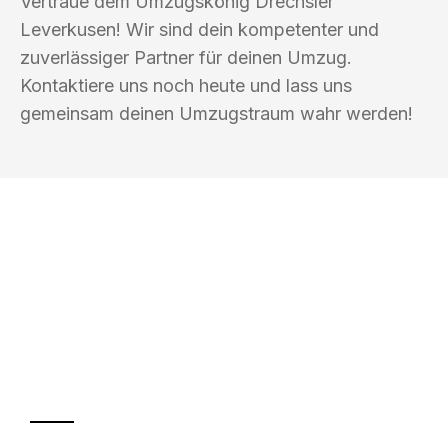
Vertraue dem Umzugskönig Drechsler
Leverkusen! Wir sind dein kompetenter und
zuverlässiger Partner für deinen Umzug.
Kontaktiere uns noch heute und lass uns
gemeinsam deinen Umzugstraum wahr werden!
UMZUGSKÖNIG DRECHSLER
LEVERKUSEN
Ihr Umzug oder
Transport