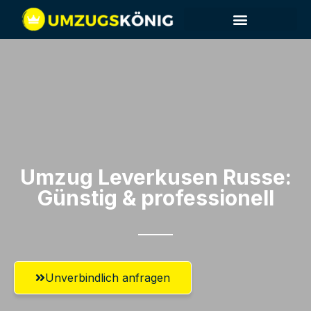
Umzug Leverkusen​ Russe:
Günstig & professionell​
Unverbindlich anfragen