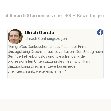
4.9 von 5 Sternen
aus über 800+ Bewertungen.
Ulrich Gerste
ist nach Genf umgezogen
"Ein großes Dankeschön an das Team der Firma
"Di
Umzugskönig Drechsler aus Leverkusen! Der Umzug nach
Lev
Genf verlief reibungslos und stressfrei dank der
Amst
professionellen Unterstützung des Teams. Ich kann
effi
Umzugskönig Drechsler Leverkusen jedem
alle
uneingeschränkt weiterempfehlen!"
für 