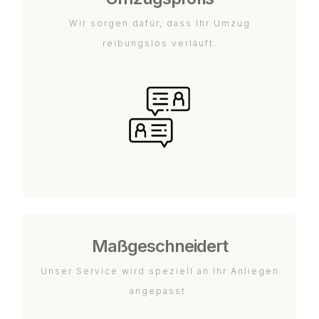
Wir sorgen dafür, dass Ihr Umzug
reibungslos verläuft.
Maßgeschneidert
Unser Service wird speziell an Ihr Anliegen
angepasst.