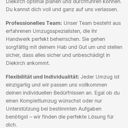
Diekirch optimal planen und durchführen können.
Du kannst dich voll und ganz auf uns verlassen.
Professionelles Team:
Unser Team besteht aus
erfahrenen Umzugsspezialisten, die ihr
Handwerk perfekt beherrschen. Sie gehen
sorgfältig mit deinem Hab und Gut um und stellen
sicher, dass alles sicher und unbeschädigt in
Diekirch ankommt.
Flexibilität und Individualität:
Jeder Umzug ist
einzigartig und wir passen uns vollkommen
deinen individuellen Bedürfnissen an. Egal ob du
einen Komplettumzug wünschst oder nur
Unterstützung bei bestimmten Aufgaben
benötigst – wir finden die perfekte Lösung für
dich.