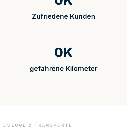
0
K
Zufriedene Kunden
0
K
gefahrene Kilometer
UMZÜGE & TRANSPORTE