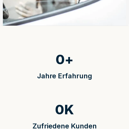
0
+
Jahre Erfahrung
0
K
Zufriedene Kunden