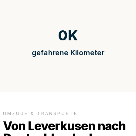
0
K
gefahrene Kilometer
UMZÜGE & TRANSPORTE
Von Leverkusen nach