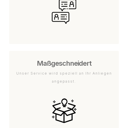
Maßgeschneidert
Unser Service wird speziell an Ihr Anliegen
angepasst.