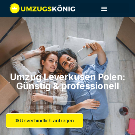
Umzug Leverkusen​ Polen:
Günstig & professionell​
Unverbindlich anfragen