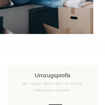
Umzugsprofis
Wir sorgen dafür, dass Ihr Umzug
reibungslos verläuft.