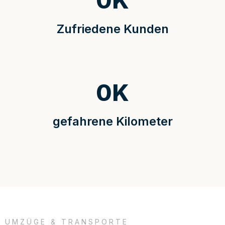
0
K
Zufriedene Kunden
0
K
gefahrene Kilometer
UMZÜGE & TRANSPORTE