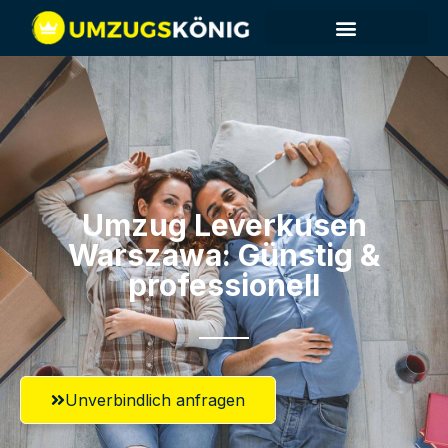
Umzug Leverkusen​
Warszawa: Günstig &
professionell​
Unverbindlich anfragen