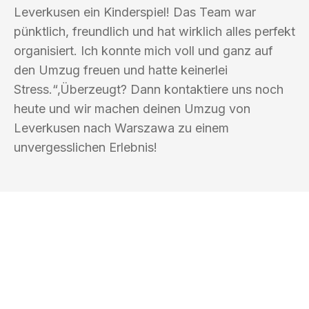
Leverkusen ein Kinderspiel! Das Team war
pünktlich, freundlich und hat wirklich alles perfekt
organisiert. Ich konnte mich voll und ganz auf
den Umzug freuen und hatte keinerlei
Stress.“‚Überzeugt? Dann kontaktiere uns noch
heute und wir machen deinen Umzug von
Leverkusen nach Warszawa zu einem
unvergesslichen Erlebnis!
UMZUGSKÖNIG DRECHSLER
LEVERKUSEN
Ihr Umzug oder