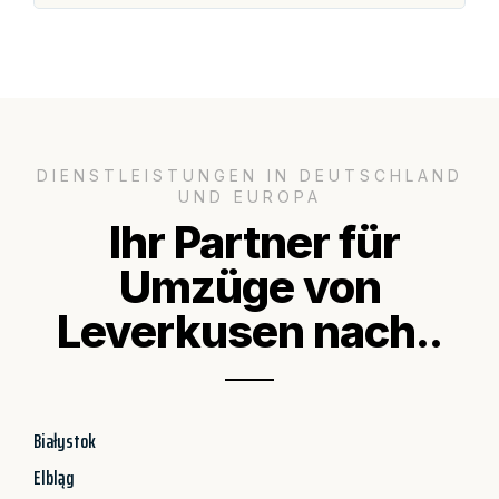
DIENSTLEISTUNGEN IN DEUTSCHLAND
UND EUROPA
Ihr Partner für
Umzüge von
Leverkusen nach..
Białystok
Elbląg