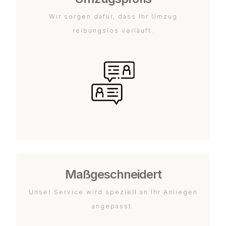
Wir sorgen dafür, dass Ihr Umzug
reibungslos verläuft.
Maßgeschneidert
Unser Service wird speziell an Ihr Anliegen
angepasst.