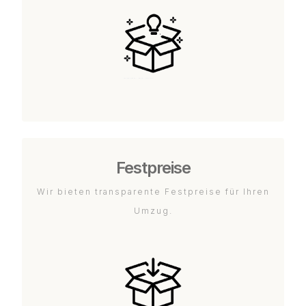
Festpreise
Wir bieten transparente Festpreise für Ihren
Umzug.