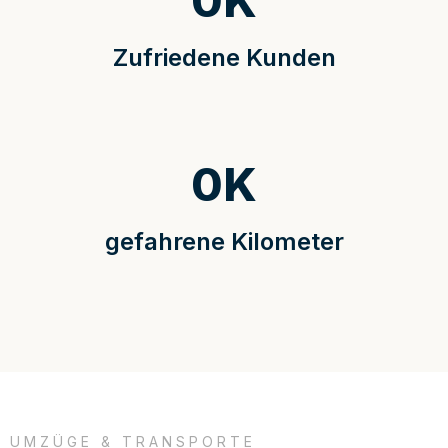
0
K
Zufriedene Kunden
0
K
gefahrene Kilometer
UMZÜGE & TRANSPORTE