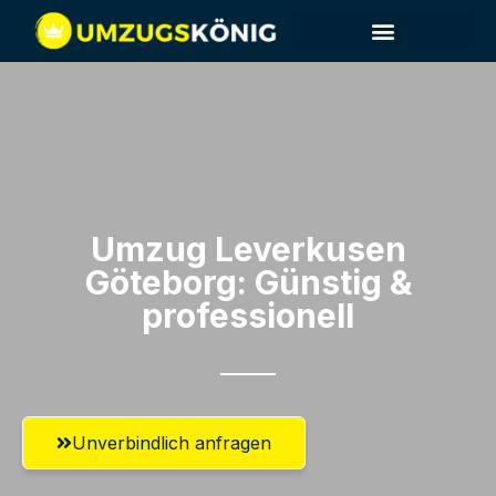
Umzug Leverkusen​
Göteborg: Günstig &
professionell​
Unverbindlich anfragen