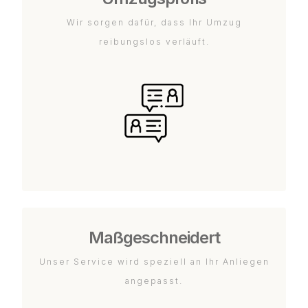
Wir sorgen dafür, dass Ihr Umzug
reibungslos verläuft.
Maßgeschneidert
Unser Service wird speziell an Ihr Anliegen
angepasst.