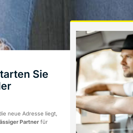
tarten Sie
ler
ie neue Adresse liegt,
lässiger Partner
für