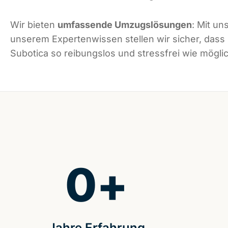
Wir bieten
umfassende Umzugslösungen
: Mit un
unserem Expertenwissen stellen wir sicher, dass
Subotica so reibungslos und stressfrei wie möglic
0
+
Jahre Erfahrung