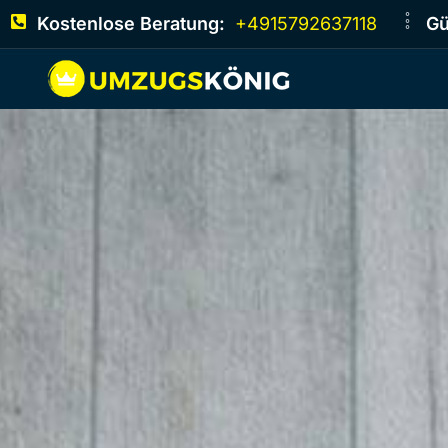
Kostenlose Beratung:
+4915792637118
Gü