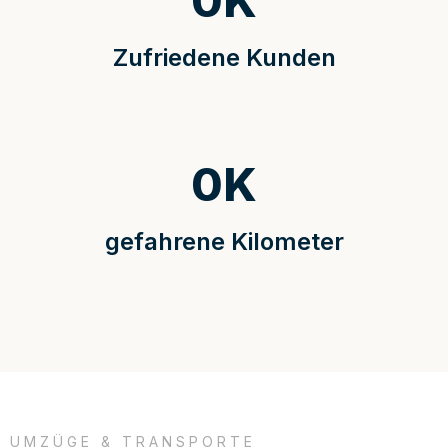
0
K
Zufriedene Kunden
0
K
gefahrene Kilometer
UMZÜGE & TRANSPORTE