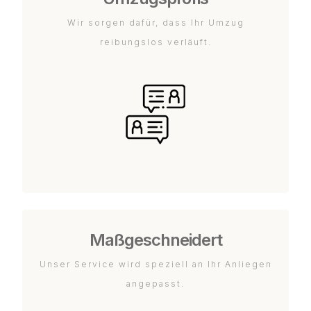
Wir sorgen dafür, dass Ihr Umzug
reibungslos verläuft.
Maßgeschneidert
Unser Service wird speziell an Ihr Anliegen
angepasst.