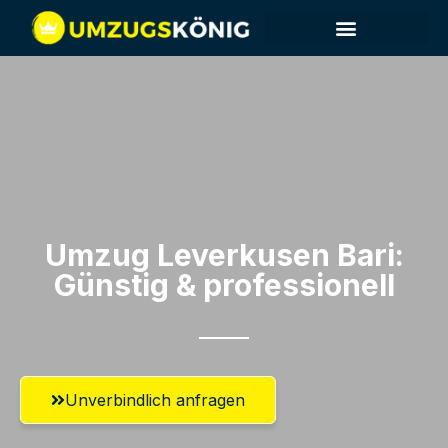
Umzug Leverkusen​ Bari:
Günstig & professionell​
Unverbindlich anfragen