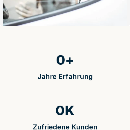
0
+
Jahre Erfahrung
0
K
Zufriedene Kunden