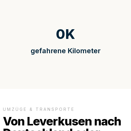
0
K
gefahrene Kilometer
UMZÜGE & TRANSPORTE
Von Leverkusen nach