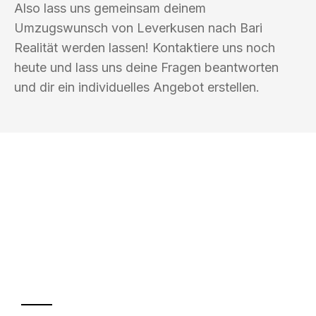
Also lass uns gemeinsam deinem
Umzugswunsch von Leverkusen nach Bari
Realität werden lassen! Kontaktiere uns noch
heute und lass uns deine Fragen beantworten
und dir ein individuelles Angebot erstellen.
UMZUGSKÖNIG DRECHSLER
LEVERKUSEN
Ihr Umzug oder
Transport