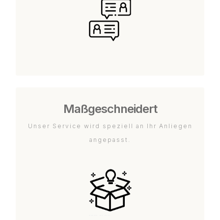
Maßgeschneidert
Unser Service wird speziell an Ihr Anliegen
angepasst.