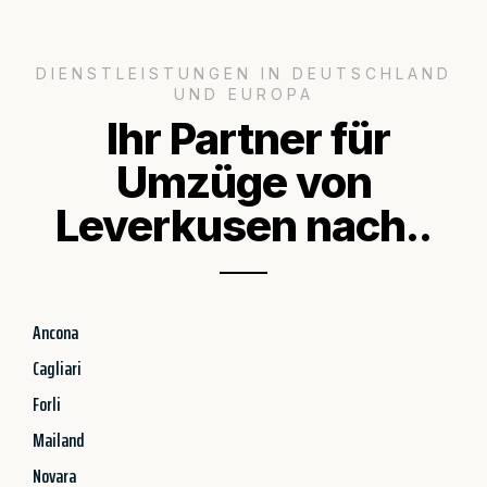
DIENSTLEISTUNGEN IN DEUTSCHLAND
UND EUROPA
Ihr Partner für
Umzüge von
Leverkusen nach..
Ancona
Cagliari
Forli
Mailand
Novara