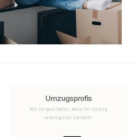
Umzugsprofis
Wir sorgen dafür, dass Ihr Umzug
reibungslos verläuft.