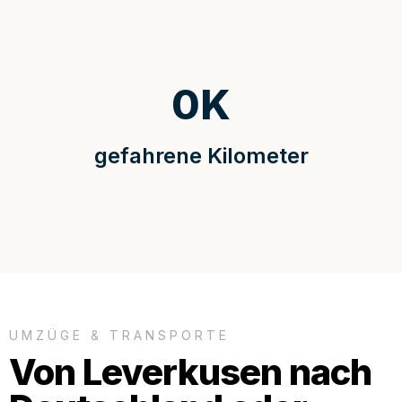
0
K
gefahrene Kilometer
UMZÜGE & TRANSPORTE
Von Leverkusen nach