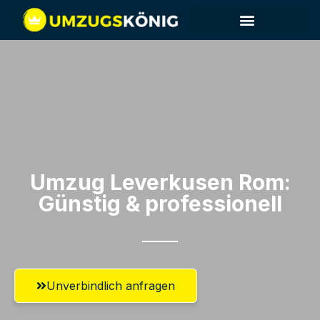
Umzug Leverkusen​ Rom:
Günstig & professionell​
Unverbindlich anfragen