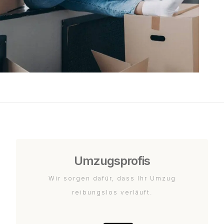
Umzugsprofis
Wir sorgen dafür, dass Ihr Umzug
reibungslos verläuft.