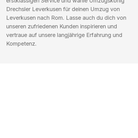
erstklassigen Service und wähle Umzugskönig
Drechsler Leverkusen für deinen Umzug von
Leverkusen nach Rom. Lasse auch du dich von
unseren zufriedenen Kunden inspirieren und
vertraue auf unsere langjährige Erfahrung und
Kompetenz.
UMZUGSKÖNIG DRECHSLER
LEVERKUSEN
Ihr Umzug oder
Transport