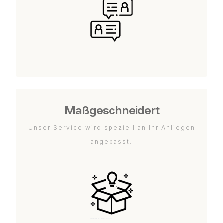
Maßgeschneidert
Unser Service wird speziell an Ihr Anliegen
angepasst.