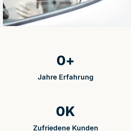
0
+
Jahre Erfahrung
0
K
Zufriedene Kunden