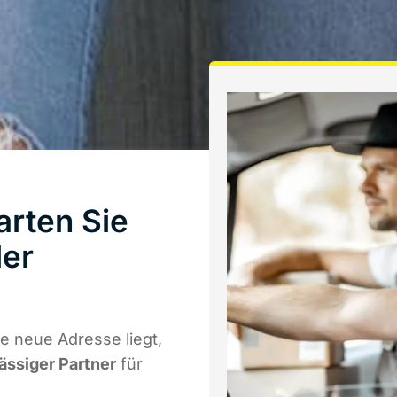
arten Sie
ler
e neue Adresse liegt,
lässiger Partner
für