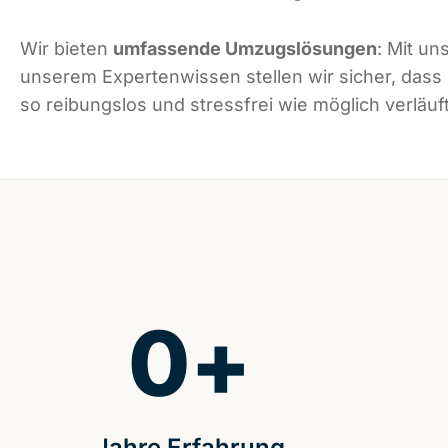
Wir bieten
umfassende Umzugslösungen
: Mit un
unserem Expertenwissen stellen wir sicher, dass
so reibungslos und stressfrei wie möglich verläuft
0
+
Jahre Erfahrung