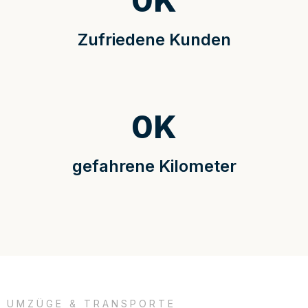
0
K
Zufriedene Kunden
0
K
gefahrene Kilometer
UMZÜGE & TRANSPORTE