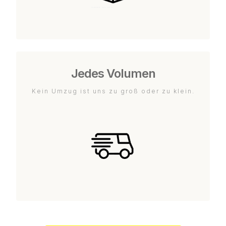
Jedes Volumen
Kein Umzug ist uns zu groß oder zu klein.