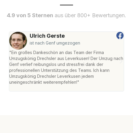
4.9 von 5 Sternen
aus über 800+ Bewertungen.
Ulrich Gerste
ist nach Genf umgezogen
"Ein großes Dankeschön an das Team der Firma
"Di
Umzugskönig Drechsler aus Leverkusen! Der Umzug nach
Lev
Genf verlief reibungslos und stressfrei dank der
Amst
professionellen Unterstützung des Teams. Ich kann
effi
Umzugskönig Drechsler Leverkusen jedem
alle
uneingeschränkt weiterempfehlen!"
für 