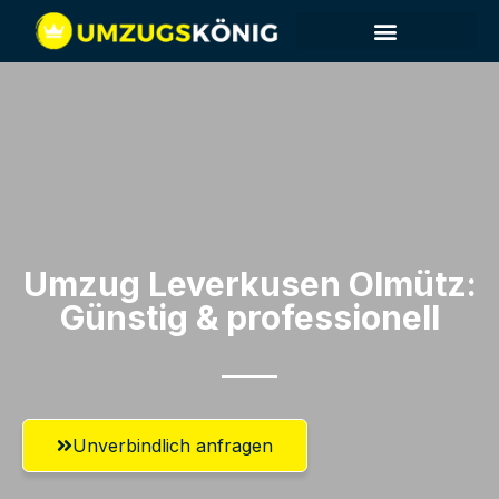
Umzug Leverkusen​ Olmütz:
Günstig & professionell​
Unverbindlich anfragen