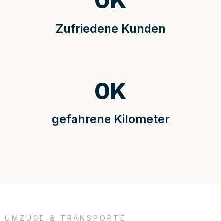
0
K
Zufriedene Kunden
0
K
gefahrene Kilometer
UMZÜGE & TRANSPORTE