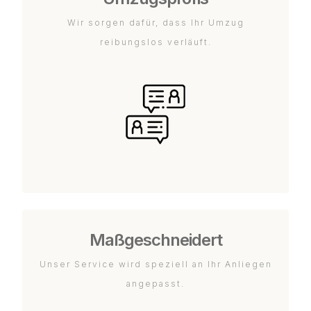
Wir sorgen dafür, dass Ihr Umzug
reibungslos verläuft.
Maßgeschneidert
Unser Service wird speziell an Ihr Anliegen
angepasst.