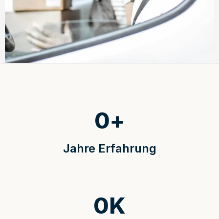
0
+
Jahre Erfahrung
0
K