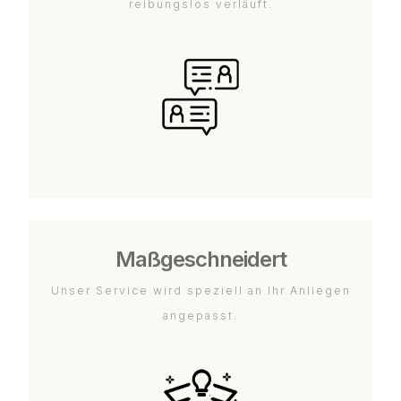
reibungslos verläuft.
Maßgeschneidert
Unser Service wird speziell an Ihr Anliegen
angepasst.