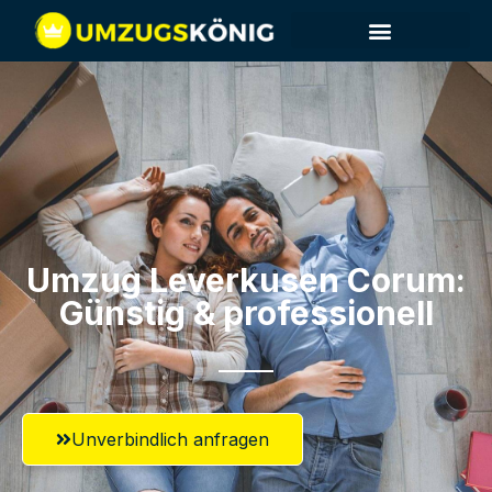
Umzug Leverkusen​ Corum:
Günstig & professionell​
Unverbindlich anfragen