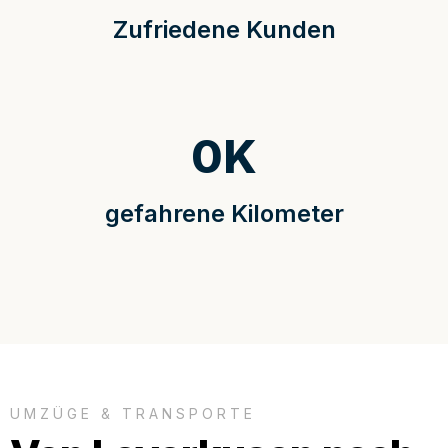
Zufriedene Kunden
0
K
gefahrene Kilometer
UMZÜGE & TRANSPORTE