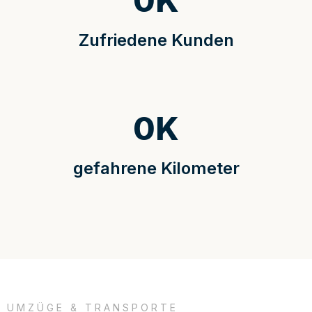
0
K
Zufriedene Kunden
0
K
gefahrene Kilometer
UMZÜGE & TRANSPORTE