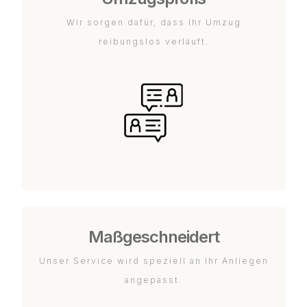
Wir sorgen dafür, dass Ihr Umzug
reibungslos verläuft.
Maßgeschneidert
Unser Service wird speziell an Ihr Anliegen
angepasst.