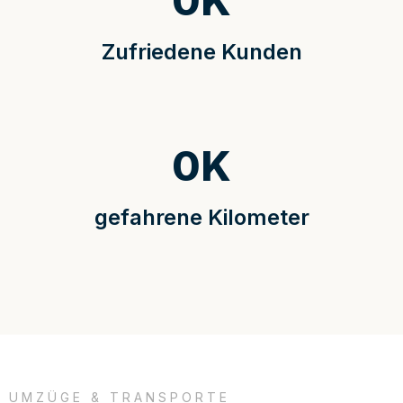
0
K
Zufriedene Kunden
0
K
gefahrene Kilometer
UMZÜGE & TRANSPORTE