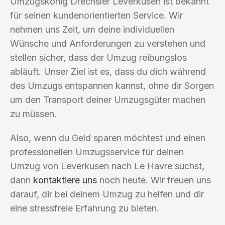
Umzugskönig Drechsler Leverkusen ist bekannt
für seinen kundenorientierten Service. Wir
nehmen uns Zeit, um deine individuellen
Wünsche und Anforderungen zu verstehen und
stellen sicher, dass der Umzug reibungslos
abläuft. Unser Ziel ist es, dass du dich während
des Umzugs entspannen kannst, ohne dir Sorgen
um den Transport deiner Umzugsgüter machen
zu müssen.
Also, wenn du Geld sparen möchtest und einen
professionellen Umzugsservice für deinen
Umzug von Leverkusen nach Le Havre suchst,
dann
kontaktiere uns
noch heute. Wir freuen uns
darauf, dir bei deinem Umzug zu helfen und dir
eine stressfreie Erfahrung zu bieten.