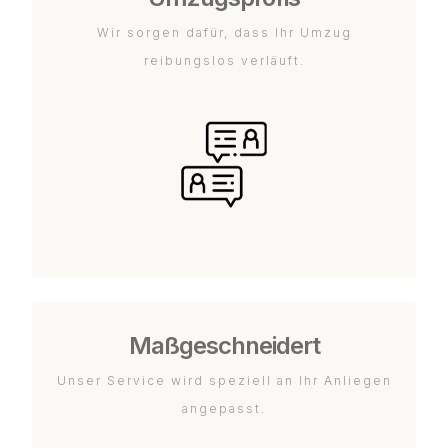
Wir sorgen dafür, dass Ihr Umzug
reibungslos verläuft.
Maßgeschneidert
Unser Service wird speziell an Ihr Anliegen
angepasst.