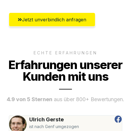
Jetzt unverbindlich anfragen
ECHTE ERFAHRUNGEN
Erfahrungen unserer
Kunden mit uns
4.9 von 5 Sternen
aus über 800+ Bewertungen.
Ulrich Gerste
ist nach Genf umgezogen