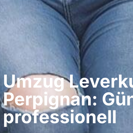
Umzug Leverku
Perpignan: Gün
professionell​