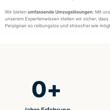
Wir bieten
umfassende Umzugslösungen
: Mit un
unserem Expertenwissen stellen wir sicher, dass
Perpignan so reibungslos und stressfrei wie mögli
0
+
Jahre Erfahrung