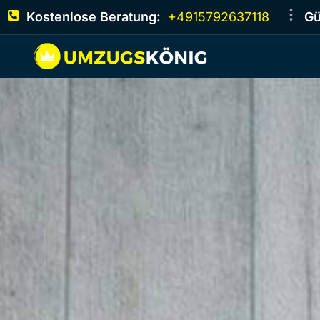
Kostenlose Beratung:
+4915792637118
Gü