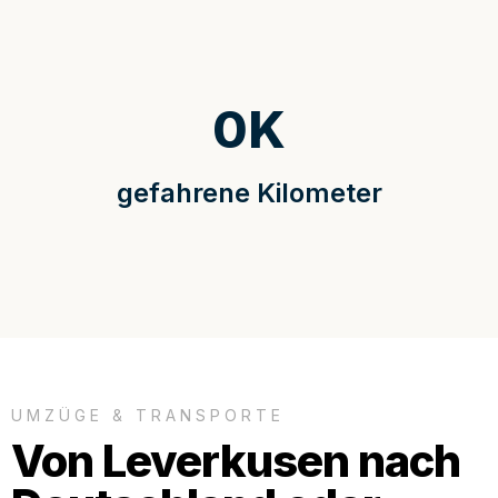
0
K
gefahrene Kilometer
UMZÜGE & TRANSPORTE
Von Leverkusen nach