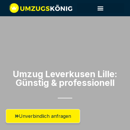
Umzug Leverkusen​ Lille:
Günstig & professionell​
Unverbindlich anfragen