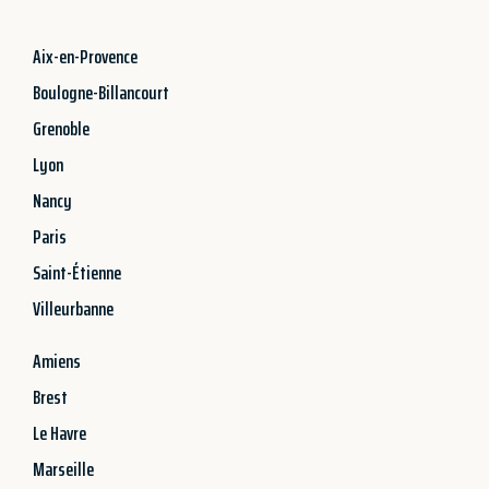
Aix-en-Provence
Boulogne-Billancourt
Grenoble
Lyon
Nancy
Paris
Saint-Étienne
Villeurbanne
Amiens
Brest
Le Havre
Marseille