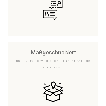
Maßgeschneidert
Unser Service wird speziell an Ihr Anliegen
angepasst.