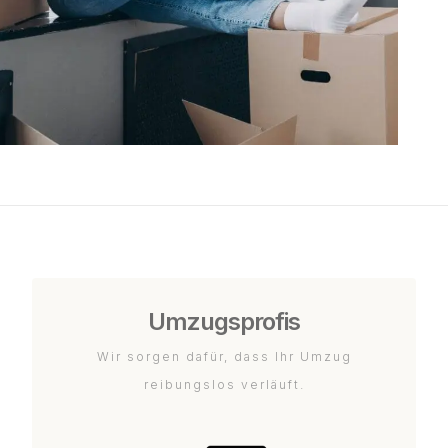
Umzugsprofis
Wir sorgen dafür, dass Ihr Umzug
reibungslos verläuft.