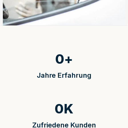
0
+
Jahre Erfahrung
0
K
Zufriedene Kunden