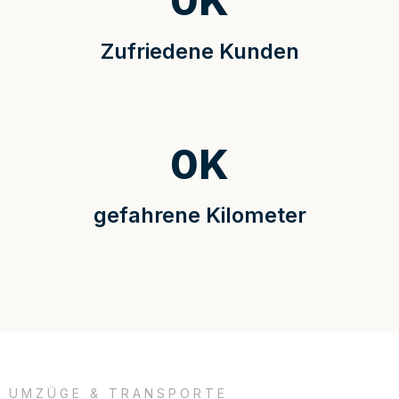
0
K
Zufriedene Kunden
0
K
gefahrene Kilometer
UMZÜGE & TRANSPORTE