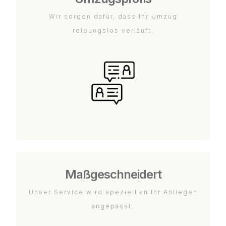
Wir sorgen dafür, dass Ihr Umzug
reibungslos verläuft.
Maßgeschneidert
Unser Service wird speziell an Ihr Anliegen
angepasst.