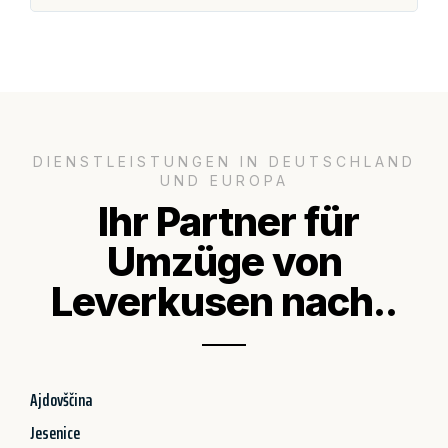
DIENSTLEISTUNGEN IN DEUTSCHLAND
UND EUROPA
Ihr Partner für
Umzüge von
Leverkusen nach..
Ajdovščina
Jesenice