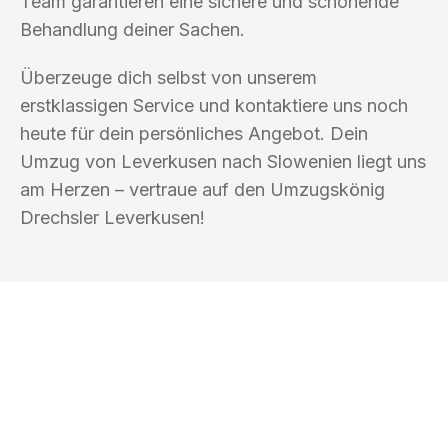
Team garantieren eine sichere und schonende
Behandlung deiner Sachen.
Überzeuge dich selbst von unserem
erstklassigen Service und kontaktiere uns noch
heute für dein persönliches Angebot. Dein
Umzug von Leverkusen nach Slowenien liegt uns
am Herzen – vertraue auf den Umzugskönig
Drechsler Leverkusen!
UMZUGSKÖNIG DRECHSLER
LEVERKUSEN
Ihr Umzug oder