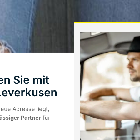
n Sie mit
Leverkusen
eue Adresse liegt,
lässiger Partner
für