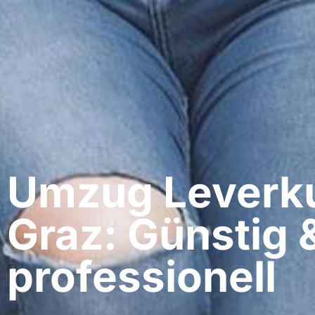
Umzug Leverku
Graz: Günstig 
professionell​