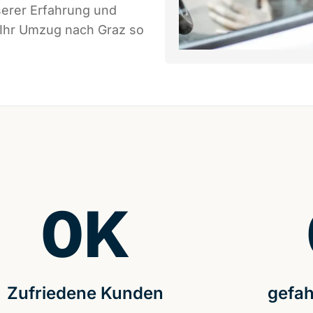
serer Erfahrung und
 Ihr Umzug nach Graz so
0
K
Zufriedene Kunden
gefah