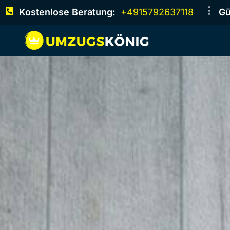
Kostenlose Beratung:
+4915792637118
Gü