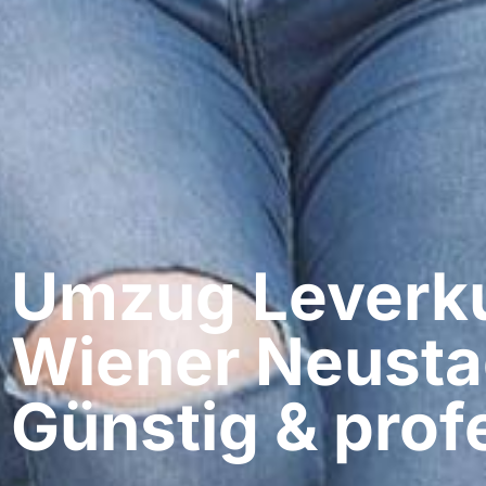
Umzug Leverku
Wiener Neusta
Günstig & profe