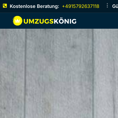
Kostenlose Beratung:
+4915792637118
Gü