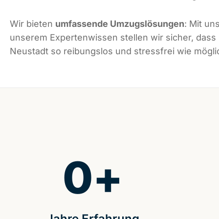
Wir bieten
umfassende Umzugslösungen
: Mit un
unserem Expertenwissen stellen wir sicher, das
Neustadt so reibungslos und stressfrei wie möglic
0
+
Jahre Erfahrung