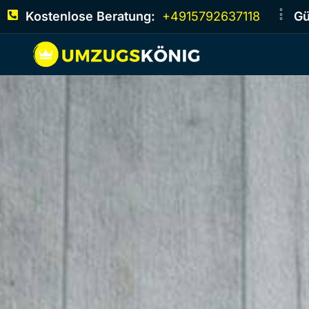
Kostenlose Beratung:
+4915792637118
Gü