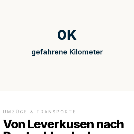
0
K
gefahrene Kilometer
UMZÜGE & TRANSPORTE
Von Leverkusen nach