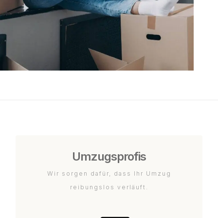
Umzugsprofis
Wir sorgen dafür, dass Ihr Umzug
reibungslos verläuft.