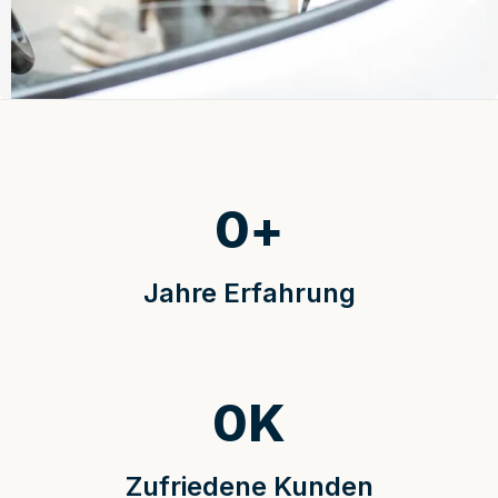
0
+
Jahre Erfahrung
0
K
Zufriedene Kunden