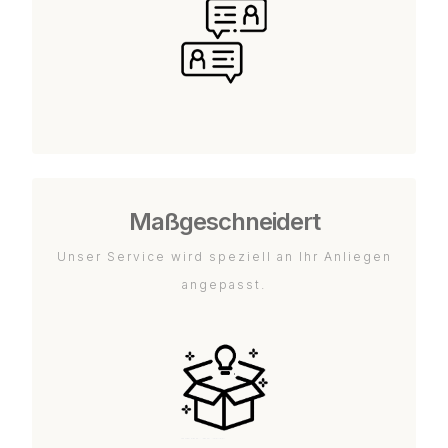
Maßgeschneidert
Unser Service wird speziell an Ihr Anliegen
angepasst.