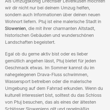
Als Umzugskönig Drechsler Leverkusen möchten
wir dir nicht nur bei deinem Umzug helfen,
sondern auch Informationen über deinen neuen
Wohnort liefern. Ptuj ist eine malerische Stadt in
Slowenien
, die mit ihrer charmanten Altstadt,
historischen Gebäuden und wunderschönen
Landschaften begeistert.
Egal ob du gerne aktiv bist oder es lieber
gemütlich angehen lässt, Ptuj bietet für jeden
Geschmack etwas. Im Sommer kannst du im
nahegelegenen Drava-Fluss schwimmen,
Wassersport betreiben oder die malerische
Umgebung auf dem Fahrrad erkunden. Wenn du
kulturell interessiert bist, solltest du das Schloss
von Ptuj besuchen, das als eines der ältesten
Schlösser Sloweniens gilt und regelmäßig