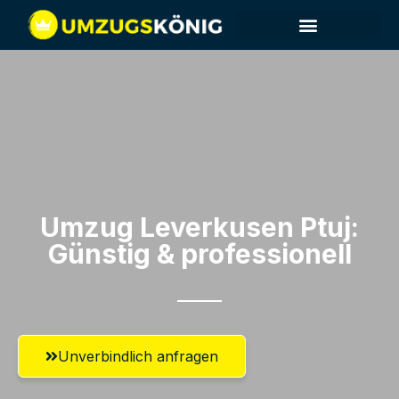
Umzug Leverkusen​ Ptuj:
Günstig & professionell​
Unverbindlich anfragen