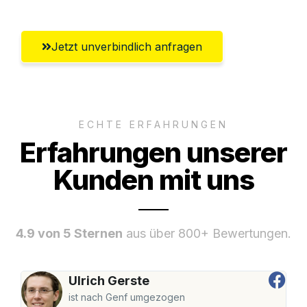
Jetzt unverbindlich anfragen
ECHTE ERFAHRUNGEN
Erfahrungen unserer
Kunden mit uns
4.9 von 5 Sternen
aus über 800+ Bewertungen.
Ulrich Gerste
ist nach Genf umgezogen