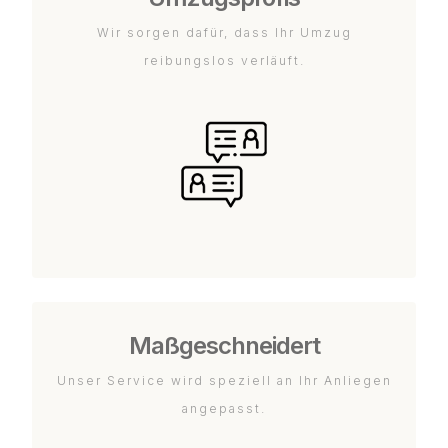
Wir sorgen dafür, dass Ihr Umzug
reibungslos verläuft.
Maßgeschneidert
Unser Service wird speziell an Ihr Anliegen
angepasst.