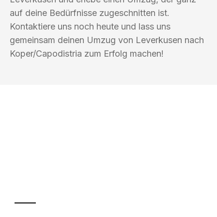
auf deine Bedürfnisse zugeschnitten ist.
Kontaktiere uns noch heute und lass uns
gemeinsam deinen Umzug von Leverkusen nach
Koper/Capodistria zum Erfolg machen!
UMZUGSKÖNIG DRECHSLER
LEVERKUSEN
Ihr Umzug oder
Transport