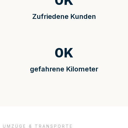
0
K
Zufriedene Kunden
0
K
gefahrene Kilometer
UMZÜGE & TRANSPORTE