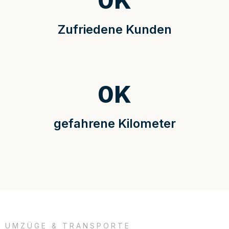
0
K
Zufriedene Kunden
0
K
gefahrene Kilometer
UMZÜGE & TRANSPORTE