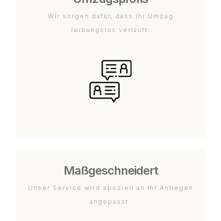
Wir sorgen dafür, dass Ihr Umzug
reibungslos verläuft.
Maßgeschneidert
Unser Service wird speziell an Ihr Anliegen
angepasst.