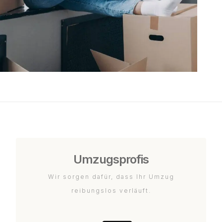
Umzugsprofis
Wir sorgen dafür, dass Ihr Umzug
reibungslos verläuft.