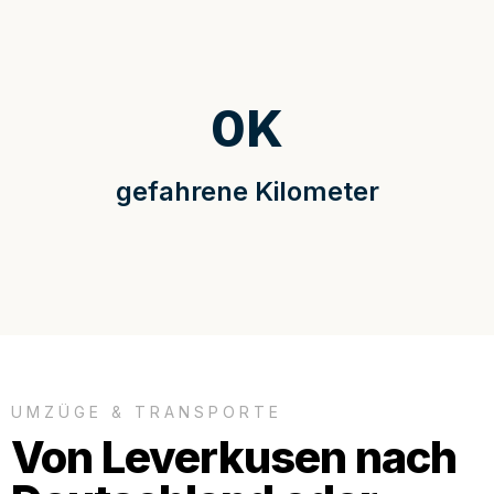
0
K
gefahrene Kilometer
UMZÜGE & TRANSPORTE
Von Leverkusen nach