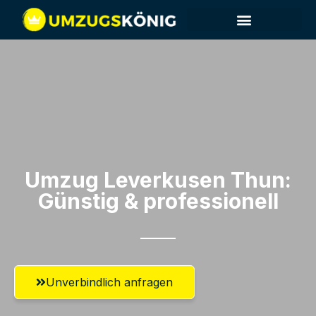
Umzug Leverkusen​ Thun:
Günstig & professionell​
Unverbindlich anfragen