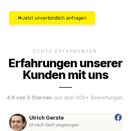
Jetzt unverbindlich anfragen
ECHTE ERFAHRUNGEN
Erfahrungen unserer
Kunden mit uns
4.9 von 5 Sternen
aus über 800+ Bewertungen.
Ulrich Gerste
ist nach Genf umgezogen