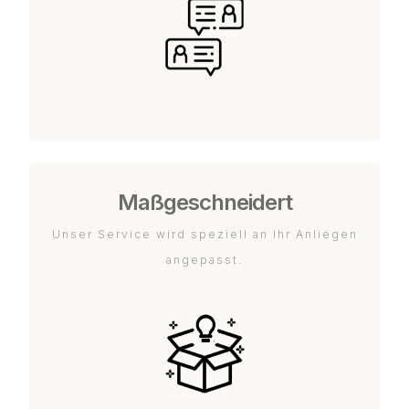
Maßgeschneidert
Unser Service wird speziell an Ihr Anliegen
angepasst.