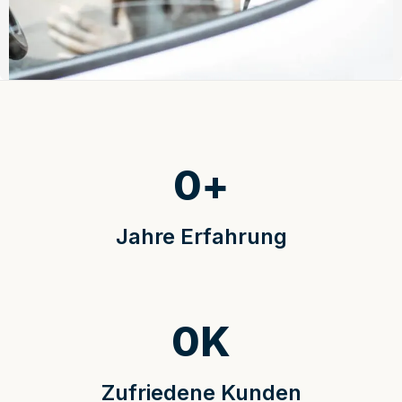
0
+
Jahre Erfahrung
0
K
Zufriedene Kunden