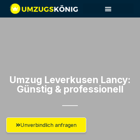
Umzug Leverkusen​ Lancy:
Günstig & professionell​
Unverbindlich anfragen