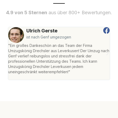
4.9 von 5 Sternen
aus über 800+ Bewertungen.
Ulrich Gerste
ist nach Genf umgezogen
"Ein großes Dankeschön an das Team der Firma
"Di
Umzugskönig Drechsler aus Leverkusen! Der Umzug nach
Lev
Genf verlief reibungslos und stressfrei dank der
Amst
professionellen Unterstützung des Teams. Ich kann
effi
Umzugskönig Drechsler Leverkusen jedem
alle
uneingeschränkt weiterempfehlen!"
für 