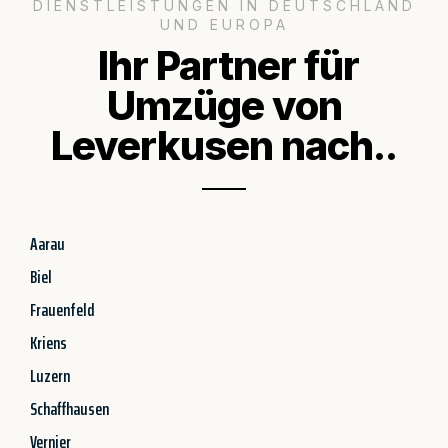
DIENSTLEISTUNGEN IN DEUTSCHLAND
UND EUROPA
Ihr Partner für
Umzüge von
Leverkusen nach..
Aarau
Biel
Frauenfeld
Kriens
Luzern
Schaffhausen
Vernier