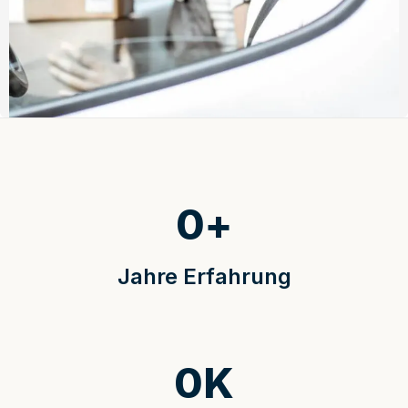
0
+
Jahre Erfahrung
0
K