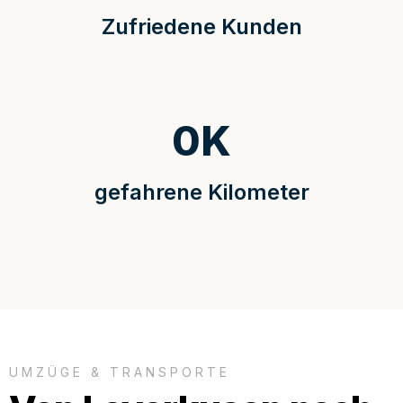
Zufriedene Kunden
0
K
gefahrene Kilometer
UMZÜGE & TRANSPORTE