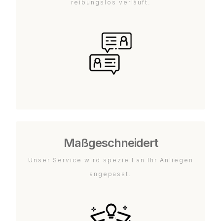
reibungslos verläuft.
Maßgeschneidert
Unser Service wird speziell an Ihr Anliegen
angepasst.