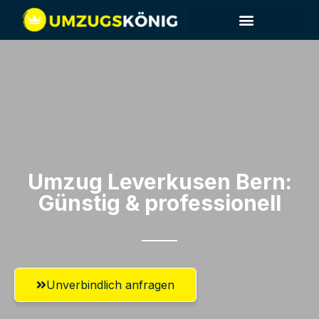
Umzug Leverkusen​ Bern:
Günstig & professionell​
Unverbindlich anfragen