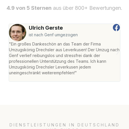
4.9 von 5 Sternen
aus über 800+ Bewertungen.
Ulrich Gerste
ist nach Genf umgezogen
"Ein großes Dankeschön an das Team der Firma
"Di
Umzugskönig Drechsler aus Leverkusen! Der Umzug nach
Lev
Genf verlief reibungslos und stressfrei dank der
Amst
professionellen Unterstützung des Teams. Ich kann
effi
Umzugskönig Drechsler Leverkusen jedem
alle
uneingeschränkt weiterempfehlen!"
für 
DIENSTLEISTUNGEN IN DEUTSCHLAND