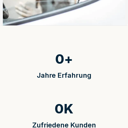
0
+
Jahre Erfahrung
0
K
Zufriedene Kunden