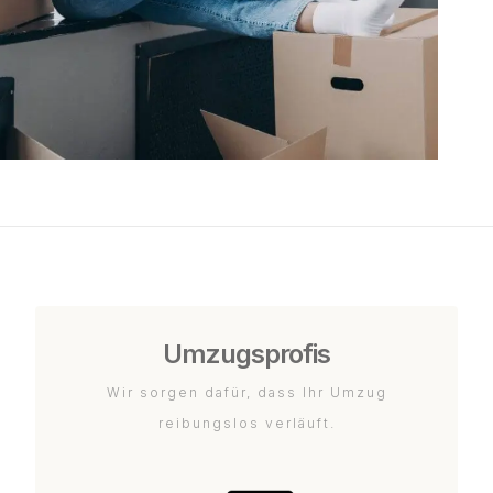
Umzugsprofis
Wir sorgen dafür, dass Ihr Umzug
reibungslos verläuft.