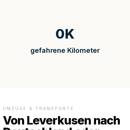
0
K
gefahrene Kilometer
UMZÜGE & TRANSPORTE
Von Leverkusen nach