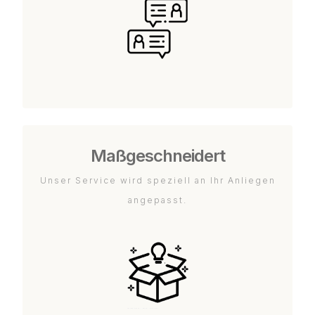
Maßgeschneidert
Unser Service wird speziell an Ihr Anliegen
angepasst.