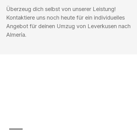
Überzeug dich selbst von unserer Leistung!
Kontaktiere uns noch heute für ein individuelles
Angebot für deinen Umzug von Leverkusen nach
Almería.
UMZUGSKÖNIG DRECHSLER
LEVERKUSEN
Ihr Umzug oder
Transport