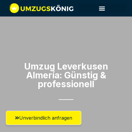
Umzug Leverkusen​
Almería: Günstig &
professionell​
Unverbindlich anfragen