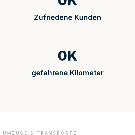
0
K
Zufriedene Kunden
0
K
gefahrene Kilometer
UMZÜGE & TRANSPORTE