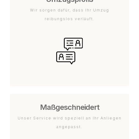
Wir sorgen dafür, dass Ihr Umzug
reibungslos verläuft.
Maßgeschneidert
Unser Service wird speziell an Ihr Anliegen
angepasst.