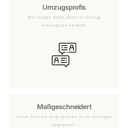
Umzugsprofis
Wir sorgen dafür, dass Ihr Umzug
reibungslos verläuft.
Maßgeschneidert
Unser Service wird speziell an Ihr Anliegen
angepasst.