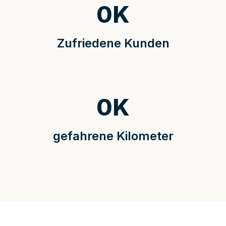
0
K
Zufriedene Kunden
0
K
gefahrene Kilometer