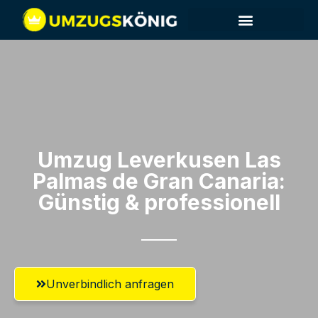
Umzug Leverkusen​ Las
Palmas de Gran Canaria:
Günstig & professionell​
Unverbindlich anfragen