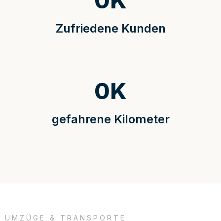
0
K
Zufriedene Kunden
0
K
gefahrene Kilometer
UMZÜGE & TRANSPORTE