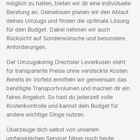
möglich zu halten, bieten wir dir eine individuelle
Beratung an. Gemeinsam planen wir den Ablauf
deines Umzugs und finden die optimale Lösung
für dein Budget. Dabei nehmen wir auch
Rücksicht auf Sonderwünsche und besondere
Anforderungen.
Der Umzugskönig Drechsler Leverkusen steht
für transparente Preise ohne versteckte Kosten.
Bereits im Vorfeld ermitteln wir gemeinsam das
benötigte Transportvolumen und machen dir ein
faires Angebot. So hast du jederzeit volle
Kostenkontrolle und kannst dein Budget für
andere wichtige Dinge nutzen.
Überzeuge dich selbst von unserem
umfangreichen Service! Nimm noch heute