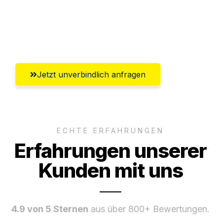
Ggf. komplette Zollabwicklung inklusive
Umfassender Kundensupport aus
Leverkusen
Jetzt unverbindlich anfragen
ECHTE ERFAHRUNGEN
Erfahrungen unserer
Kunden mit uns
4.9 von 5 Sternen
aus über 800+ Bewertungen.