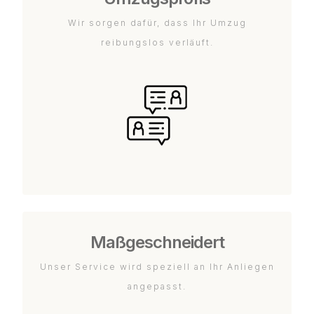
Wir sorgen dafür, dass Ihr Umzug
reibungslos verläuft.
Maßgeschneidert
Unser Service wird speziell an Ihr Anliegen
angepasst.