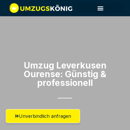
Umzug Leverkusen​
Ourense: Günstig &
professionell​
Unverbindlich anfragen