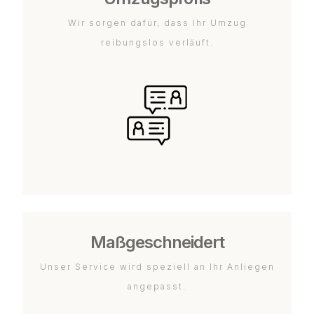
Wir sorgen dafür, dass Ihr Umzug
reibungslos verläuft.
Maßgeschneidert
Unser Service wird speziell an Ihr Anliegen
angepasst.