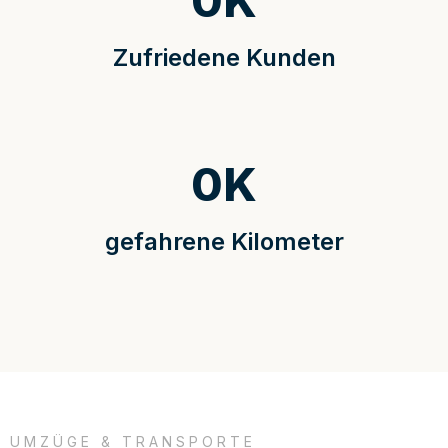
0
K
Zufriedene Kunden
0
K
gefahrene Kilometer
UMZÜGE & TRANSPORTE