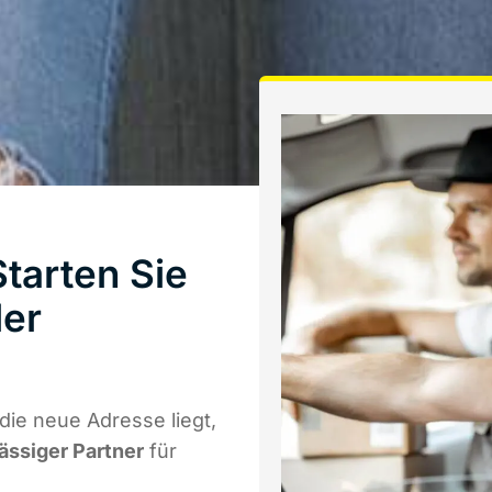
tarten Sie
ler
ie neue Adresse liegt,
lässiger Partner
für