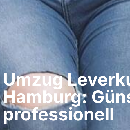
Umzug Leverku
Hamburg: Güns
professionell​