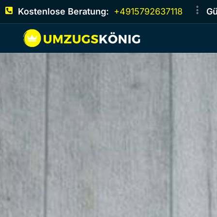
Kostenlose Beratung:
+4915792637118
Gü