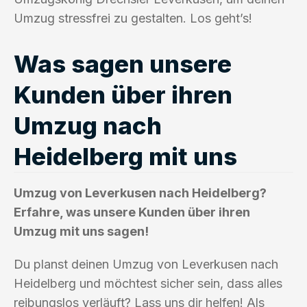
Umzug stressfrei zu gestalten. Los geht’s!
Was sagen unsere
Kunden über ihren
Umzug nach
Heidelberg mit uns
Umzug von Leverkusen nach Heidelberg?
Erfahre, was unsere Kunden über ihren
Umzug mit uns sagen!
Du planst deinen Umzug von Leverkusen nach
Heidelberg und möchtest sicher sein, dass alles
reibungslos verläuft? Lass uns dir helfen! Als