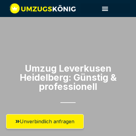
Umzug Leverkusen​
Heidelberg: Günstig &
professionell​
Unverbindlich anfragen