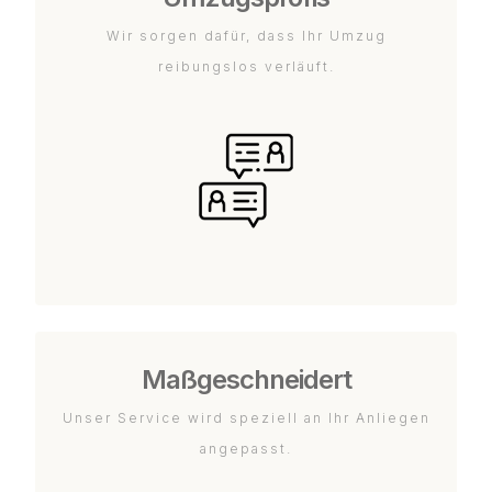
Wir sorgen dafür, dass Ihr Umzug
reibungslos verläuft.
Maßgeschneidert
Unser Service wird speziell an Ihr Anliegen
angepasst.