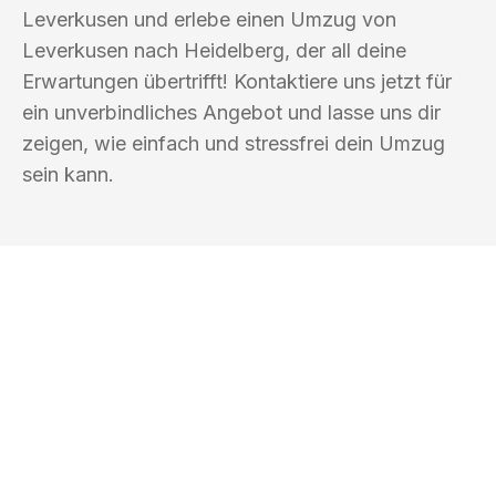
Leverkusen und erlebe einen Umzug von
Leverkusen nach Heidelberg, der all deine
Erwartungen übertrifft! Kontaktiere uns jetzt für
ein unverbindliches Angebot und lasse uns dir
zeigen, wie einfach und stressfrei dein Umzug
sein kann.
UMZUGSKÖNIG DRECHSLER
LEVERKUSEN
Ihr Umzug oder
Transport