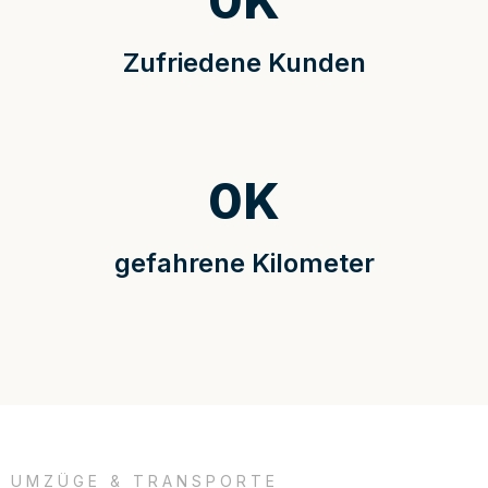
0
K
Zufriedene Kunden
0
K
gefahrene Kilometer
UMZÜGE & TRANSPORTE