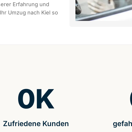
serer Erfahrung und
 Ihr Umzug nach Kiel so
0
K
Zufriedene Kunden
gefah