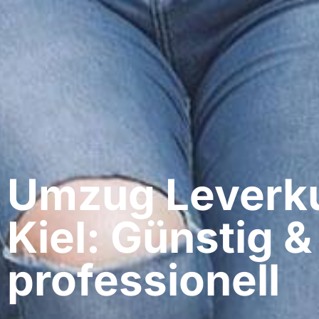
Umzug Leverku
Kiel: Günstig &
professionell​