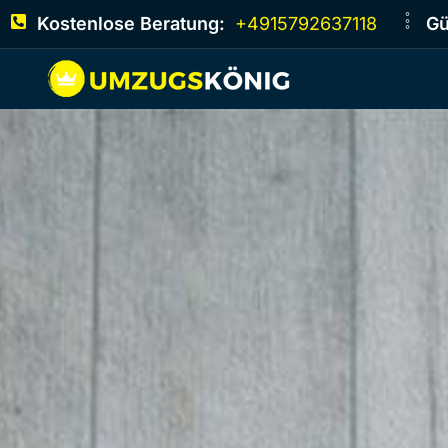
Kostenlose Beratung:
+4915792637118
Gü