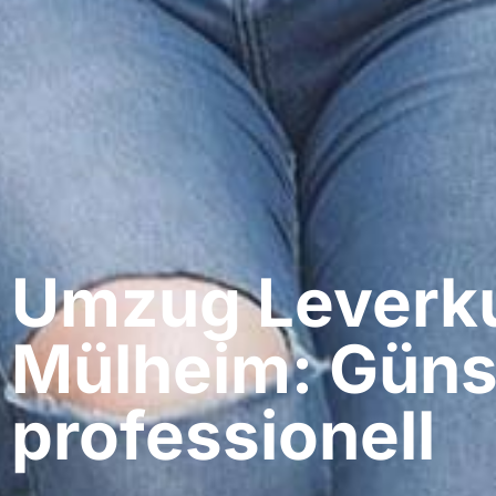
Umzug Leverku
Mülheim: Güns
professionell​