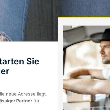
arten Sie
ler
e neue Adresse liegt,
lässiger Partner
für