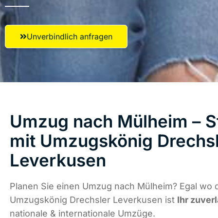
Unverbindlich anfragen
Umzug nach Mülheim – St
mit Umzugskönig Drechs
Leverkusen
Planen Sie einen Umzug nach Mülheim? Egal wo di
Umzugskönig Drechsler Leverkusen ist
Ihr zuver
nationale & internationale Umzüge.