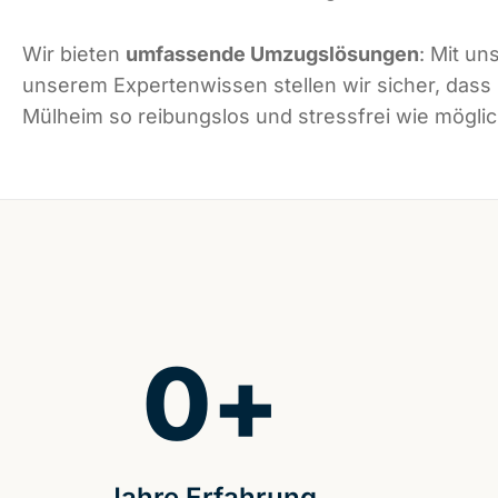
Wir bieten
umfassende Umzugslösungen
: Mit un
unserem Expertenwissen stellen wir sicher, dass
Mülheim so reibungslos und stressfrei wie möglich
0
+
Jahre Erfahrung