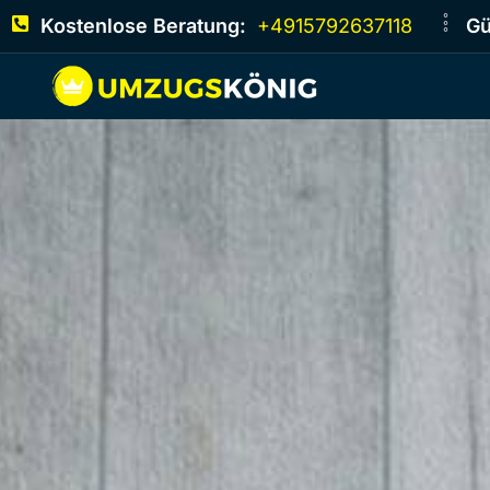
Kostenlose Beratung:
+4915792637118
Gü