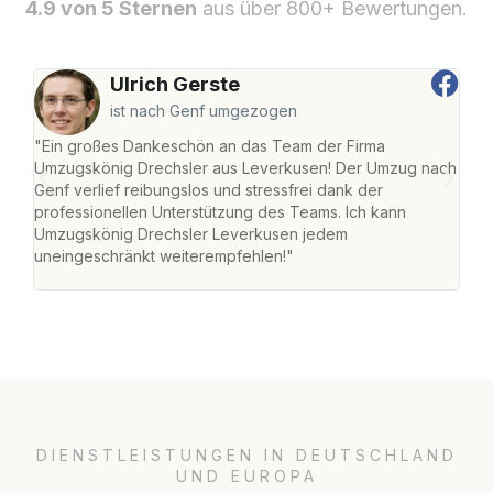
4.9 von 5 Sternen
aus über 800+ Bewertungen.
Ulrich Gerste
ist nach Genf umgezogen
"Ein großes Dankeschön an das Team der Firma
"Di
Umzugskönig Drechsler aus Leverkusen! Der Umzug nach
Lev
Genf verlief reibungslos und stressfrei dank der
Amst
professionellen Unterstützung des Teams. Ich kann
effi
Umzugskönig Drechsler Leverkusen jedem
alle
uneingeschränkt weiterempfehlen!"
für 
DIENSTLEISTUNGEN IN DEUTSCHLAND
UND EUROPA