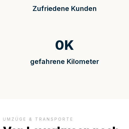
Zufriedene Kunden
0
K
gefahrene Kilometer
UMZÜGE & TRANSPORTE