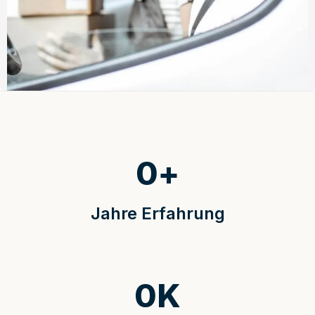
0
+
Jahre Erfahrung
0
K