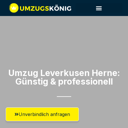
Umzug Leverkusen​ Herne:
Günstig & professionell​
Unverbindlich anfragen