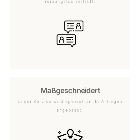
reibungslos verläuft.
Maßgeschneidert
Unser Service wird speziell an Ihr Anliegen
angepasst.