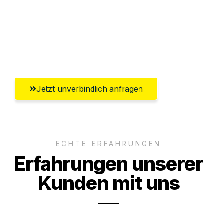
Ggf. komplette Zollabwicklung inklusive
Umfassender Kundensupport aus
Leverkusen
Jetzt unverbindlich anfragen
ECHTE ERFAHRUNGEN
Erfahrungen unserer
Kunden mit uns