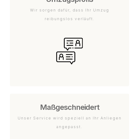
Wir sorgen dafür, dass Ihr Umzug
reibungslos verläuft.
Maßgeschneidert
Unser Service wird speziell an Ihr Anliegen
angepasst.