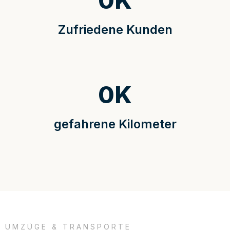
0
K
Zufriedene Kunden
0
K
gefahrene Kilometer
UMZÜGE & TRANSPORTE