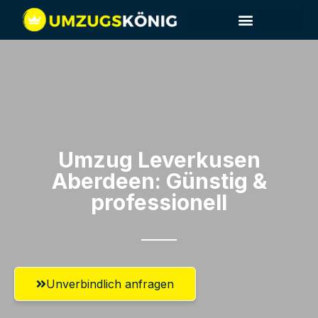
Umzug Leverkusen​
Aberdeen: Günstig &
professionell​
Unverbindlich anfragen