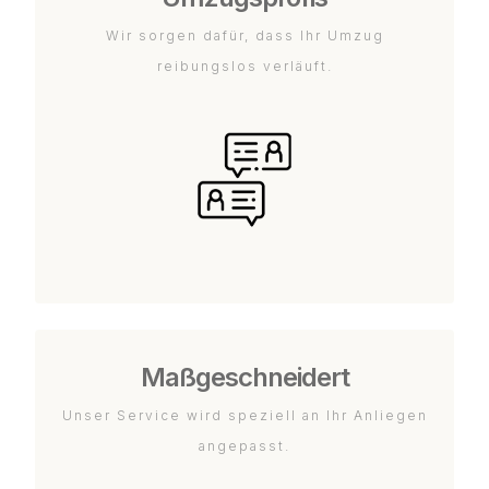
Wir sorgen dafür, dass Ihr Umzug
reibungslos verläuft.
Maßgeschneidert
Unser Service wird speziell an Ihr Anliegen
angepasst.