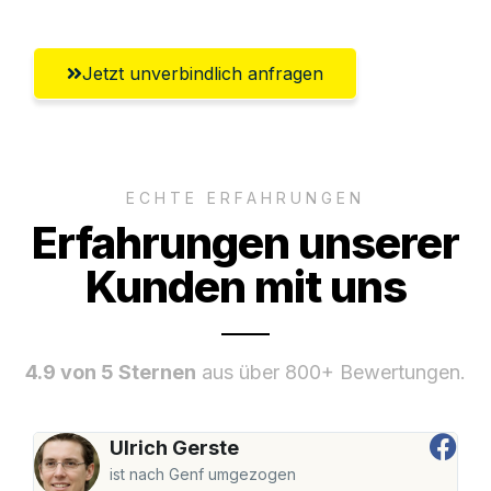
Jetzt unverbindlich anfragen
ECHTE ERFAHRUNGEN
Erfahrungen unserer
Kunden mit uns
4.9 von 5 Sternen
aus über 800+ Bewertungen.
Ulrich Gerste
ist nach Genf umgezogen