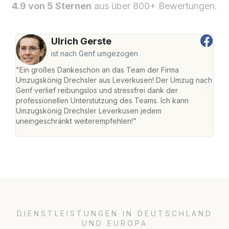
4.9 von 5 Sternen
aus über 800+ Bewertungen.
Ulrich Gerste
ist nach Genf umgezogen
"Ein großes Dankeschön an das Team der Firma
"Di
Umzugskönig Drechsler aus Leverkusen! Der Umzug nach
Lev
Genf verlief reibungslos und stressfrei dank der
Amst
professionellen Unterstützung des Teams. Ich kann
effi
Umzugskönig Drechsler Leverkusen jedem
alle
uneingeschränkt weiterempfehlen!"
für 
DIENSTLEISTUNGEN IN DEUTSCHLAND
UND EUROPA