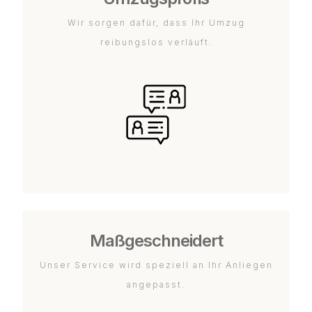
Wir sorgen dafür, dass Ihr Umzug
reibungslos verläuft.
Maßgeschneidert
Unser Service wird speziell an Ihr Anliegen
angepasst.