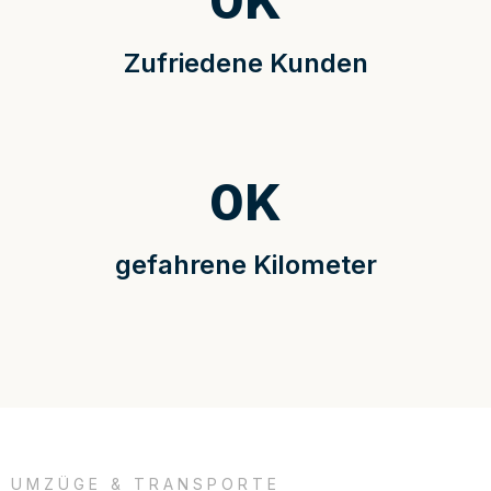
0
K
Zufriedene Kunden
0
K
gefahrene Kilometer
UMZÜGE & TRANSPORTE