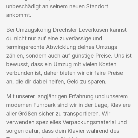
unbeschädigt an seinem neuen Standort
ankommt.
Bei Umzugskönig Drechsler Leverkusen kannst
du nicht nur auf eine zuverlässige und
termingerechte Abwicklung deines Umzugs
zählen, sondern auch auf günstige Preise. Uns ist
bewusst, dass ein Umzug mit vielen Kosten
verbunden ist, daher bieten wir dir faire Preise
an, die dir dabei helfen, Geld zu sparen.
Mit unserer langjährigen Erfahrung und unserem
modernen Fuhrpark sind wir in der Lage, Klaviere
aller Größen sicher zu transportieren. Wir
verwenden spezielles Verpackungsmaterial und
sorgen dafür, dass dein Klavier während des