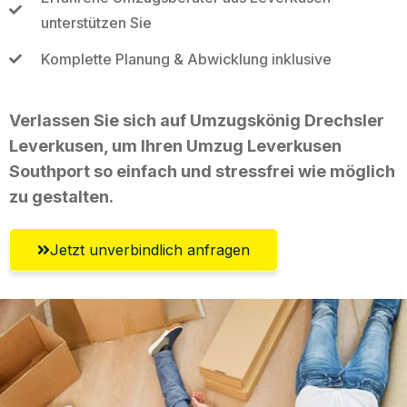
unterstützen Sie
Komplette Planung & Abwicklung inklusive
Verlassen Sie sich auf Umzugskönig Drechsler
Leverkusen, um Ihren Umzug Leverkusen
Southport so einfach und stressfrei wie möglich
zu gestalten.
Jetzt unverbindlich anfragen