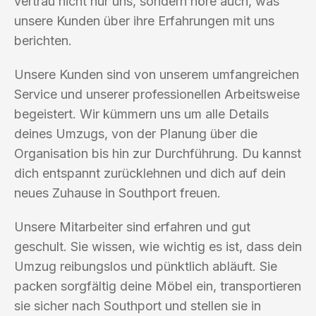
vertrau nicht nur uns, sondern höre auch, was
unsere Kunden über ihre Erfahrungen mit uns
berichten.
Unsere Kunden sind von unserem umfangreichen
Service und unserer professionellen Arbeitsweise
begeistert. Wir kümmern uns um alle Details
deines Umzugs, von der Planung über die
Organisation bis hin zur Durchführung. Du kannst
dich entspannt zurücklehnen und dich auf dein
neues Zuhause in Southport freuen.
Unsere Mitarbeiter sind erfahren und gut
geschult. Sie wissen, wie wichtig es ist, dass dein
Umzug reibungslos und pünktlich abläuft. Sie
packen sorgfältig deine Möbel ein, transportieren
sie sicher nach Southport und stellen sie in