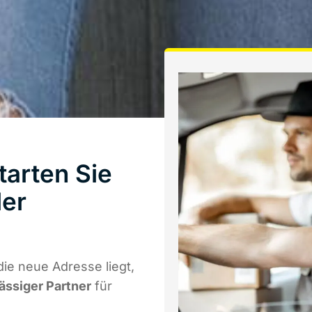
arten Sie
ler
ie neue Adresse liegt,
lässiger Partner
für