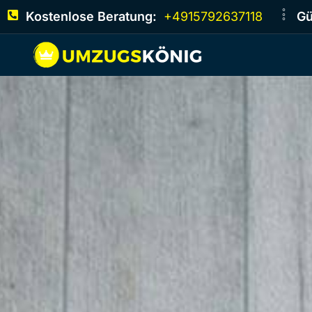
Kostenlose Beratung:
+4915792637118
Gü