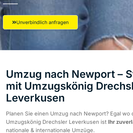
Unverbindlich anfragen
Umzug nach Newport – St
mit Umzugskönig Drechs
Leverkusen
Planen Sie einen Umzug nach Newport? Egal wo d
Umzugskönig Drechsler Leverkusen ist
Ihr zuver
nationale & internationale Umzüge.