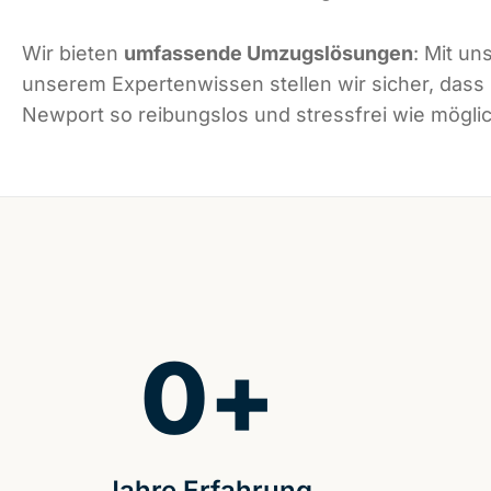
Wir bieten
umfassende Umzugslösungen
: Mit un
unserem Expertenwissen stellen wir sicher, dass
Newport so reibungslos und stressfrei wie möglich
0
+
Jahre Erfahrung