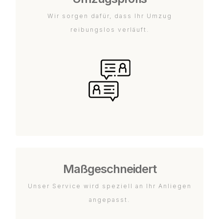
Wir sorgen dafür, dass Ihr Umzug
reibungslos verläuft.
Maßgeschneidert
Unser Service wird speziell an Ihr Anliegen
angepasst.