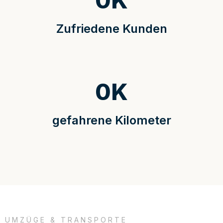
0
K
Zufriedene Kunden
0
K
gefahrene Kilometer
UMZÜGE & TRANSPORTE