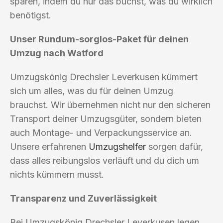
sparen, indem du nur das buchst, was du wirklich
benötigst.
Unser Rundum-sorglos-Paket für deinen
Umzug nach Watford
Umzugskönig Drechsler Leverkusen kümmert
sich um alles, was du für deinen Umzug
brauchst. Wir übernehmen nicht nur den sicheren
Transport deiner Umzugsgüter, sondern bieten
auch Montage- und Verpackungsservice an.
Unsere erfahrenen
Umzugshelfer
sorgen dafür,
dass alles reibungslos verläuft und du dich um
nichts kümmern musst.
Transparenz und Zuverlässigkeit
Bei Umzugskönig Drechsler Leverkusen legen