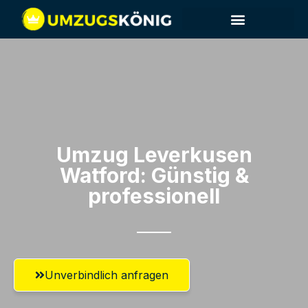
Umzug Leverkusen​
Watford: Günstig &
professionell​
Unverbindlich anfragen