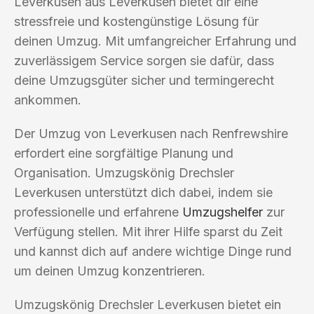
Leverkusen aus Leverkusen bietet dir eine
stressfreie und kostengünstige Lösung für
deinen Umzug. Mit umfangreicher Erfahrung und
zuverlässigem Service sorgen sie dafür, dass
deine Umzugsgüter sicher und termingerecht
ankommen.
Der Umzug von Leverkusen nach Renfrewshire
erfordert eine sorgfältige Planung und
Organisation. Umzugskönig Drechsler
Leverkusen unterstützt dich dabei, indem sie
professionelle und erfahrene
Umzugshelfer
zur
Verfügung stellen. Mit ihrer Hilfe sparst du Zeit
und kannst dich auf andere wichtige Dinge rund
um deinen Umzug konzentrieren.
Umzugskönig Drechsler Leverkusen bietet ein