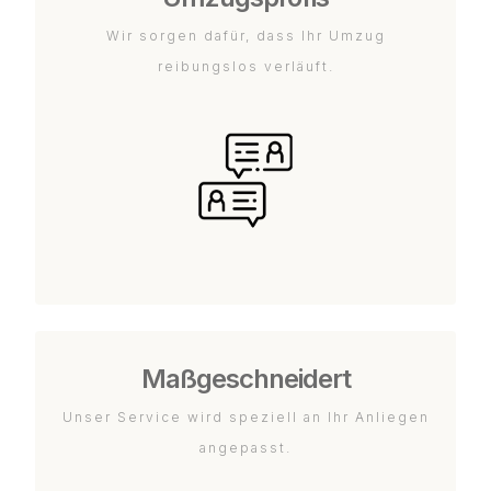
Wir sorgen dafür, dass Ihr Umzug
reibungslos verläuft.
Maßgeschneidert
Unser Service wird speziell an Ihr Anliegen
angepasst.