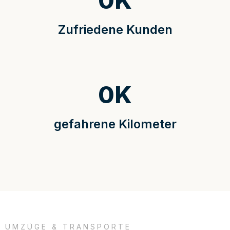
0
K
Zufriedene Kunden
0
K
gefahrene Kilometer
UMZÜGE & TRANSPORTE