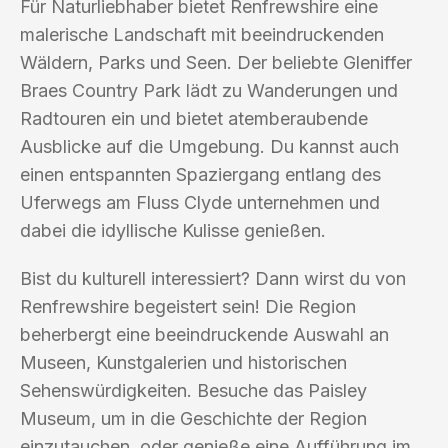
Für Naturliebhaber bietet Renfrewshire eine
malerische Landschaft mit beeindruckenden
Wäldern, Parks und Seen. Der beliebte Gleniffer
Braes Country Park lädt zu Wanderungen und
Radtouren ein und bietet atemberaubende
Ausblicke auf die Umgebung. Du kannst auch
einen entspannten Spaziergang entlang des
Uferwegs am Fluss Clyde unternehmen und
dabei die idyllische Kulisse genießen.
Bist du kulturell interessiert? Dann wirst du von
Renfrewshire begeistert sein! Die Region
beherbergt eine beeindruckende Auswahl an
Museen, Kunstgalerien und historischen
Sehenswürdigkeiten. Besuche das Paisley
Museum, um in die Geschichte der Region
einzutauchen, oder genieße eine Aufführung im