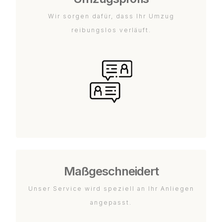
Wir sorgen dafür, dass Ihr Umzug
reibungslos verläuft.
Maßgeschneidert
Unser Service wird speziell an Ihr Anliegen
angepasst.