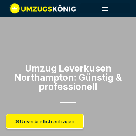
Umzug Leverkusen​
Northampton: Günstig &
professionell​
Unverbindlich anfragen