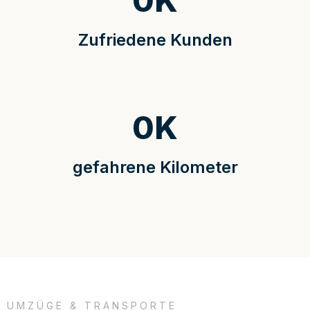
0
K
Zufriedene Kunden
0
K
gefahrene Kilometer
UMZÜGE & TRANSPORTE