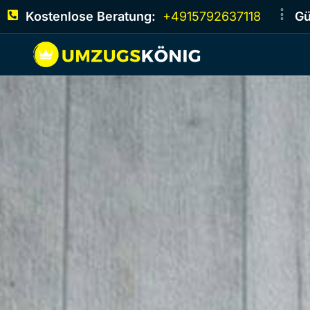
Kostenlose Beratung:
+4915792637118
Gü