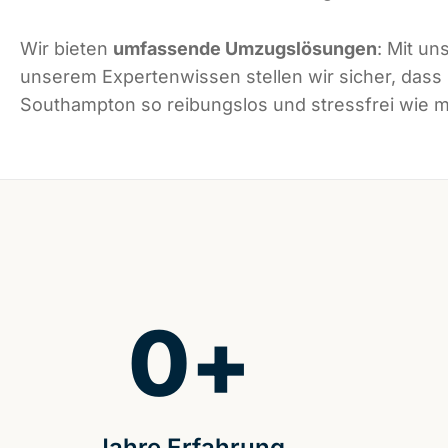
Wir bieten
umfassende Umzugslösungen
: Mit un
unserem Expertenwissen stellen wir sicher, dass
Southampton so reibungslos und stressfrei wie mö
0
+
Jahre Erfahrung