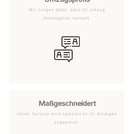
Wir sorgen dafür, dass Ihr Umzug
reibungslos verläuft.
Maßgeschneidert
Unser Service wird speziell an Ihr Anliegen
angepasst.