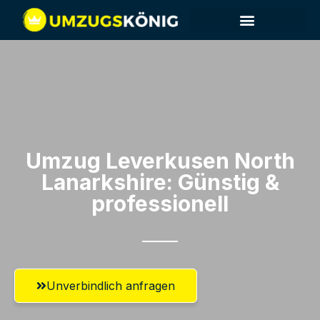
Umzug Leverkusen​ North
Lanarkshire: Günstig &
professionell​
Unverbindlich anfragen