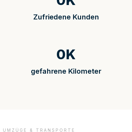
0
K
Zufriedene Kunden
0
K
gefahrene Kilometer
UMZÜGE & TRANSPORTE